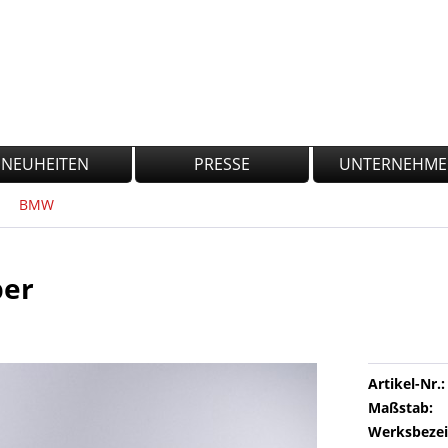
NEUHEITEN
PRESSE
UNTERNEHM
BMW
ber
Artikel-Nr.:
Maßstab:
Werksbezei