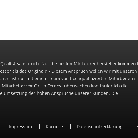
 Qualitätsanspruch: Nur die besten Miniaturenhersteller kommen 
esser als das Original!“ - Diesem Anspruch wollen wir mit unseren
chen, ist nur mit einem Team von hochqualifizierten Mitarbeitern
e Mitarbeiter vor Ort in Fernost überwachen kontinuierlich die
die Umsetzung der hohen Ansprüche unserer Kunden. Die
Impressum
Karriere
Datenschutzerklärung