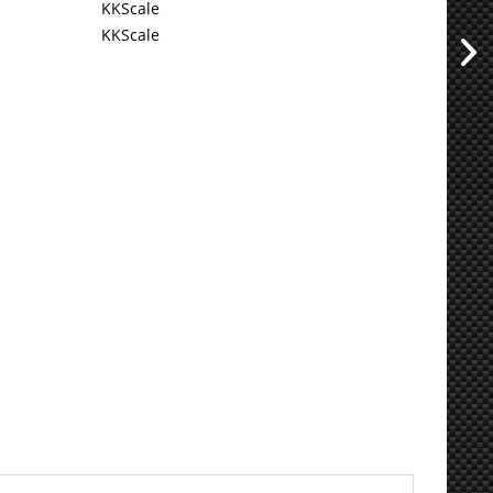
KKScale
KKScale