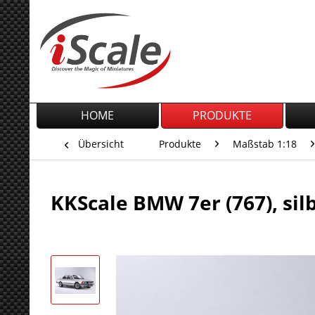
HOME
PRODUKTE
Übersicht
Produkte
Maßstab 1:18
KKScale BMW 7er (767), sil