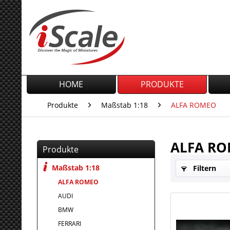
HOME
PRODUKTE
Produkte
Maßstab 1:18
ALFA ROMEO
ALFA R
Produkte
Maßstab 1:18
Filtern
ALFA ROMEO
AUDI
BMW
FERRARI