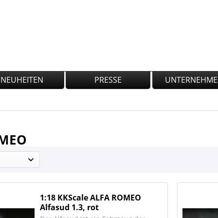
NEUHEITEN
PRESSE
UNTERNEHM
OMEO
1:18 KKScale ALFA ROMEO
Alfasud 1.3, rot