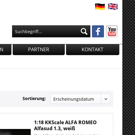
EN
PARTNER
KONTAKT
Sortierung:
1:18 KKScale ALFA ROMEO
Alfasud 1.3, weiß