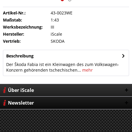
Artikel-Nr.:
43-0023WE
Maßstab:
1:43
Werksbezeichnung:
III
Hersteller:
iScale
Vertrieb:
SKODA
Beschreibung
Der Škoda Fabia ist ein Kleinwagen des zum Volkswagen-
Konzern gehörenden tschechischen...
mehr
Über iScale
Newsletter