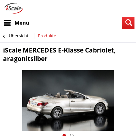
Menü
Übersicht
Produkte
iScale MERCEDES E-Klasse Cabriolet,
aragonitsilber