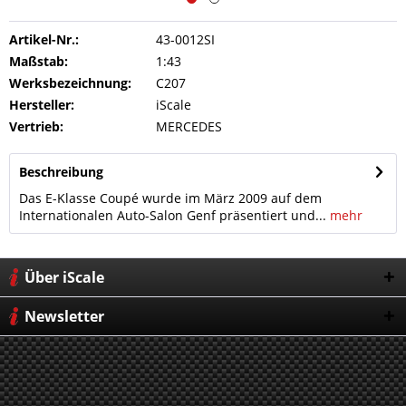
Artikel-Nr.:
43-0012SI
Maßstab:
1:43
Werksbezeichnung:
C207
Hersteller:
iScale
Vertrieb:
MERCEDES
Beschreibung
Das E-Klasse Coupé wurde im März 2009 auf dem
Internationalen Auto-Salon Genf präsentiert und...
mehr
Über iScale
Newsletter