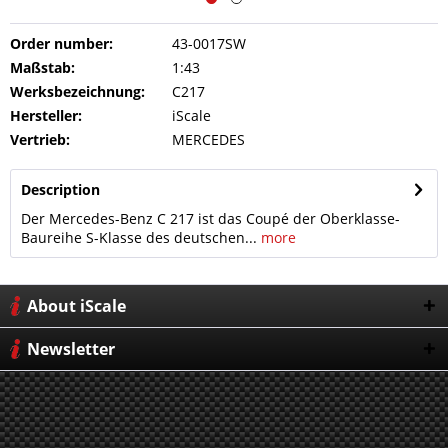
Order number:
43-0017SW
Maßstab:
1:43
Werksbezeichnung:
C217
Hersteller:
iScale
Vertrieb:
MERCEDES
Description
Der Mercedes-Benz C 217 ist das Coupé der Oberklasse-
Baureihe S-Klasse des deutschen...
more
About iScale
Newsletter