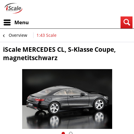
Menu
Overview
1:43 Scale
iScale MERCEDES CL, S-Klasse Coupe,
magnetitschwarz