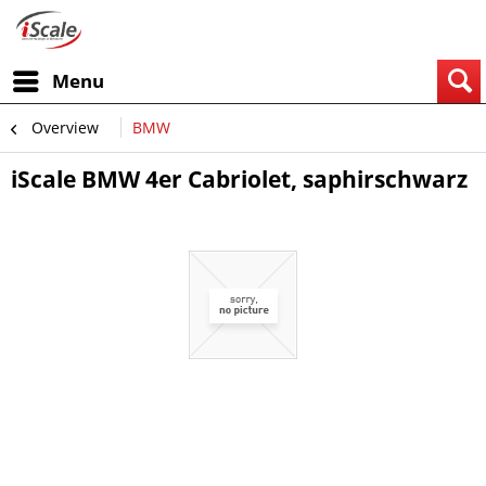
Menu
Overview
BMW
iScale BMW 4er Cabriolet, saphirschwarz