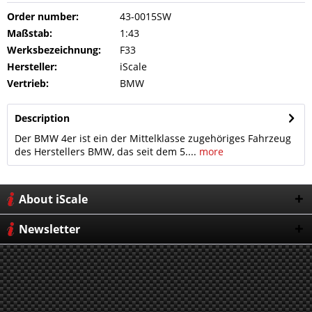
Order number:
43-0015SW
Maßstab:
1:43
Werksbezeichnung:
F33
Hersteller:
iScale
Vertrieb:
BMW
Description
Der BMW 4er ist ein der Mittelklasse zugehöriges Fahrzeug
des Herstellers BMW, das seit dem 5....
more
About iScale
Newsletter