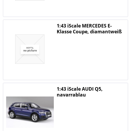
1:43 iScale MERCEDES E-
Klasse Coupe, diamantweiß
bright
1:43 iScale AUDI Q5,
navarrablau