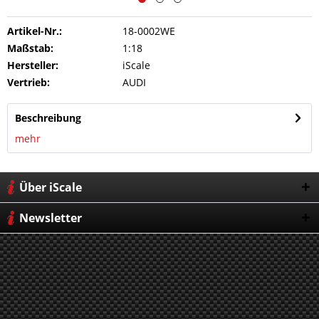
Artikel-Nr.:
18-0002WE
Maßstab:
1:18
Hersteller:
iScale
Vertrieb:
AUDI
Beschreibung
mehr
Über iScale
Newsletter